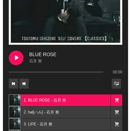
BLUE ROSE
石月 努
00:00
1. BLUE ROSE - 石月 努
2. hal[ハル] - 石月 努
3. LIFE - 石月 努