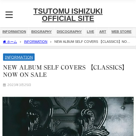
TSUTOMU ISHIZUKI
OFFICIAL SITE
INFORMATION
BIOGRAPHY
DISCOGRAPHY
LIVE
ART
WEB STORE
ホーム
INFORMATION
NEW ALBUM SELF COVERS 【CLASSICS】NOW
ON SALE
INFORMATION
NEW ALBUM SELF COVERS 【CLASSICS】
NOW ON SALE
2023年3月25日