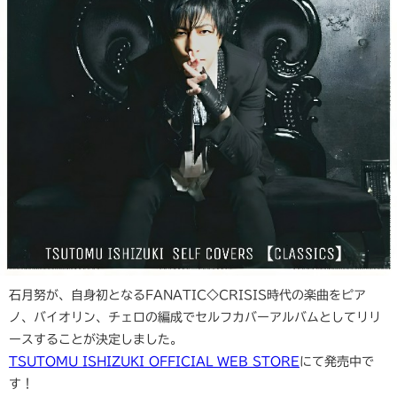
石月努が、自身初となるFANATIC◇CRISIS時代の楽曲をピア
ノ、バイオリン、チェロの編成でセルフカバーアルバムとしてリリ
ースすることが決定しました。
TSUTOMU ISHIZUKI OFFICIAL WEB STORE
にて発売中で
す！