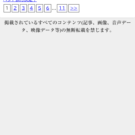
1
2
3
4
5
6
...
11
>>
掲載されているすべてのコンテンツ(記事、画像、音声デー
タ、映像データ等)の無断転載を禁じます。
お問い合わせ・ヘルプ・FAQ