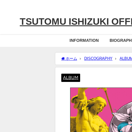
TSUTOMU ISHIZUKI OFFI
INFORMATION
BIOGRAPH
ホーム
DISCOGRAPHY
ALBU
ALBUM