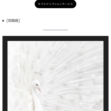
サブスクリプションサービス
[収録曲]