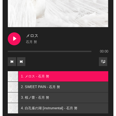
メロス
石月 努
00:00
1. メロス - 石月 努
2. SWEET PAIN - 石月 努
3. 桜ノ蕾 - 石月 努
4. 白孔雀の湖 [instrumental] - 石月 努