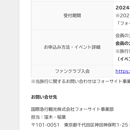
2024
受付期間
※20
「フォ
会員の
会員の
お申込み方法・イベント詳細
※旅行
（イベ
ファンクラブ入会
https
※当旅行に関するお問い合わせはフォーサイト事
お問い合せ先
国際急行観光株式会社フォーサイト事業部
担当：窪木・稲葉
〒101-0051 東京都千代田区神田神保町1-25