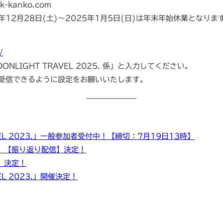
k-kanko.com
4年12月28日(土)～2025年1月5日(日)は年末年始休業となりま
/
ONLIGHT TRAVEL 2025. 係」と入力してください。
ルを受信できるように設定をお願いいたします。
RAVEL 2023.」一般参加者受付中！【締切：7月19日13時】
10」【振り返り配信】決定！
0」決定！
VEL 2023.」開催決定！