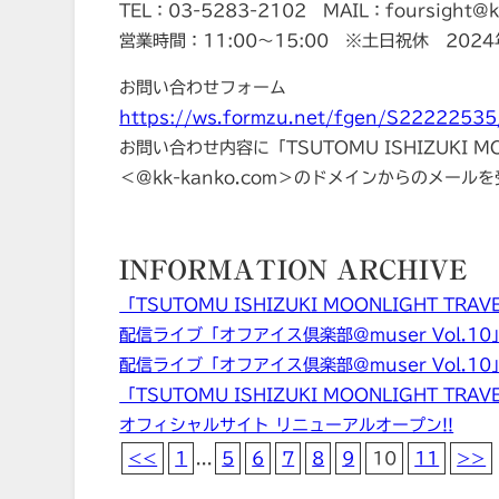
TEL：03-5283-2102 MAIL：foursight@k
営業時間：11:00～15:00 ※土日祝休 202
お問い合わせフォーム
https://ws.formzu.net/fgen/S22222535
お問い合わせ内容に「TSUTOMU ISHIZUKI MO
＜@kk-kanko.com＞のドメインからのメー
INFORMATION ARCHIVE
「TSUTOMU ISHIZUKI MOONLIGHT T
配信ライブ「オフアイス倶楽部@muser Vol.
配信ライブ「オフアイス倶楽部@muser Vol.1
「TSUTOMU ISHIZUKI MOONLIGHT TRA
オフィシャルサイト リニューアルオープン!!
<<
1
...
5
6
7
8
9
10
11
>>