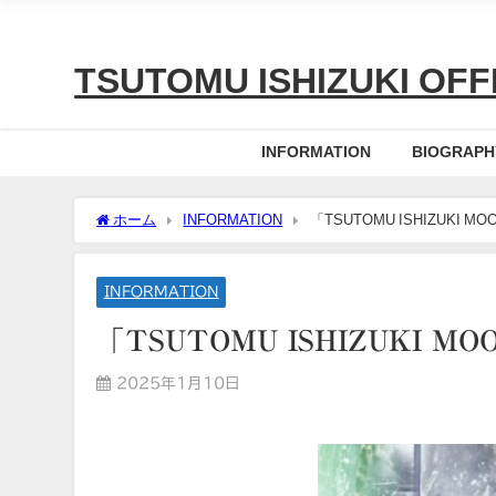
TSUTOMU ISHIZUKI OFFI
INFORMATION
BIOGRAPH
ホーム
INFORMATION
「TSUTOMU ISHIZUKI M
INFORMATION
「TSUTOMU ISHIZUKI M
2025年1月10日