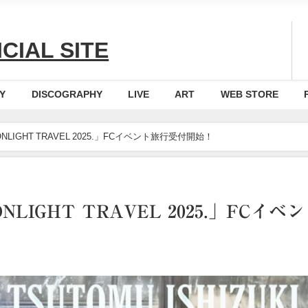
CIAL SITE
Y
DISCOGRAPHY
LIVE
ART
WEB STORE
OONLIGHT TRAVEL 2025.」FCイベント旅行受付開始！
OONLIGHT TRAVEL 2025.」FC