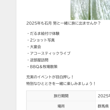
2025年も石月 努と一緒に旅に出ませんか？
・だるま絵付け体験
・2ショット写真
・大宴会
・アコースティックライブ
・逆部屋訪問
・BBQ＆牧場散策
充実のイベントが目白押し！
特別なひとときを一緒に楽しみましょう！
旅行期間
2025
場所
群馬県