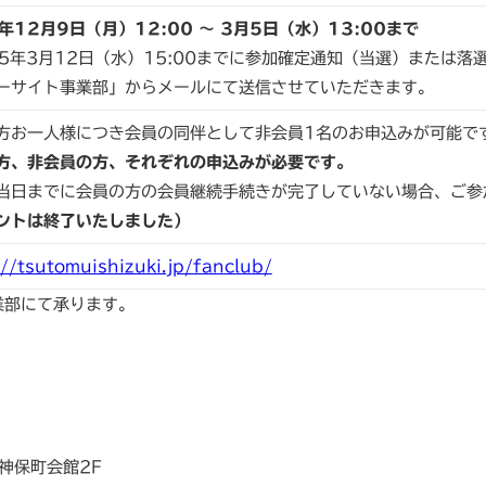
年12月9日（月）12:00 ～ 3月5日（水）13:00まで
25年3月12日（水）15:00までに参加確定通知（当選）または
ーサイト事業部」からメールにて送信させていただきます。
方お一人様につき会員の同伴として非会員1名のお申込みが可能で
方、非会員の方、それぞれの申込みが必要です。
当日までに会員の方の会員継続手続きが完了していない場合、ご参
ントは終了いたしました）
://tsutomuishizuki.jp/fanclub/
業部にて承ります。
 神保町会館2F