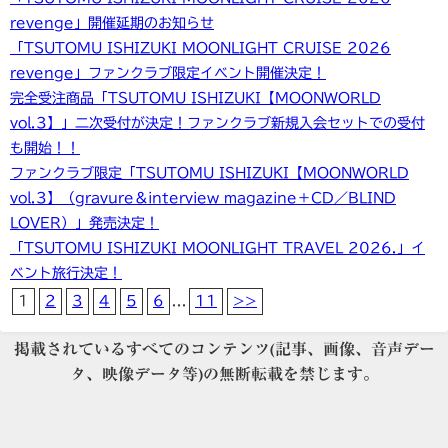
revenge」開催延期のお知らせ
「TSUTOMU ISHIZUKI MOONLIGHT CRUISE 2026
revenge」ファンクラブ限定イベント開催決定！
完全受注商品「TSUTOMU ISHIZUKI【MOONWORLD
vol.3】」二次受付が決定！ファンクラブ新規入会セットでの受付
も開始！！
ファンクラブ限定「TSUTOMU ISHIZUKI【MOONWORLD
vol.3】（gravure＆interview magazine＋CD／BLIND
LOVER）」発売決定！
「TSUTOMU ISHIZUKI MOONLIGHT TRAVEL 2026.」イ
ベント旅行決定！
1
2
3
4
5
6
...
11
>>
掲載されているすべてのコンテンツ(記事、画像、音声デー
タ、映像データ等)の無断転載を禁じます。