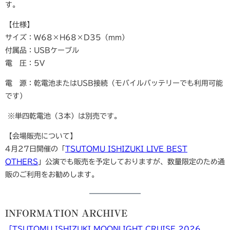
す。
【仕様】
サイズ：W68×H68×D35（mm）
付属品：USBケーブル
電 圧：5V
電 源：乾電池またはUSB接続（モバイルバッテリーでも利用可能
です）
※単四乾電池（3本）は別売です。
【会場販売について】
4月27日開催の「
TSUTOMU ISHIZUKI LIVE BEST
OTHERS
」公演でも販売を予定しておりますが、数量限定のため通
販のご利用をお勧めします。
INFORMATION ARCHIVE
「TSUTOMU ISHIZUKI MOONLIGHT CRUISE 2026