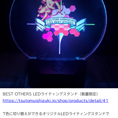
BEST OTHERS LEDライティングスタンド（数量限定）
https://tsutomuishizuki.jp/shop/products/detail/41
7色に切り替えができるオリジナルLEDライティングスタンドで